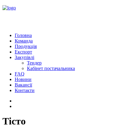
Головна
Команда
Продукція
Експорт
Закупівлі
Тендер
Кабінет постачальника
FAQ
Новини
Вакансії
Контакти
Тісто