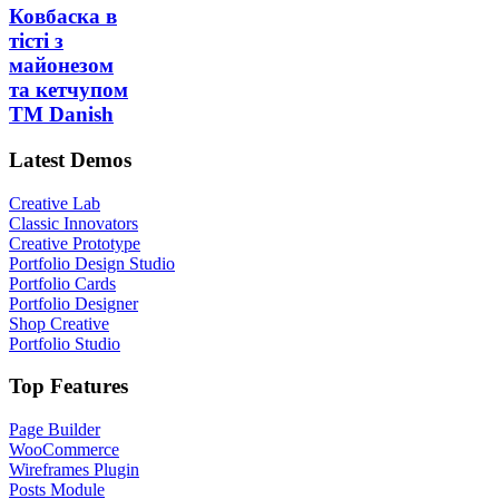
Ковбаска в
тісті з
майонезом
та кетчупом
ТМ Danish
Latest Demos
Creative Lab
Classic Innovators
Creative Prototype
Portfolio Design Studio
Portfolio Cards
Portfolio Designer
Shop Creative
Portfolio Studio
Top Features
Page Builder
WooCommerce
Wireframes Plugin
Posts Module