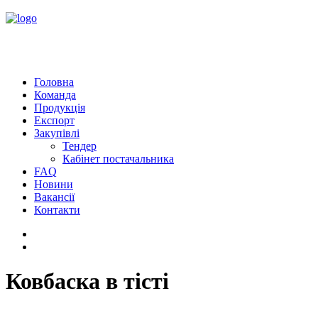
Головна
Команда
Продукція
Експорт
Закупівлі
Тендер
Кабінет постачальника
FAQ
Новини
Вакансії
Контакти
Ковбаска в тісті