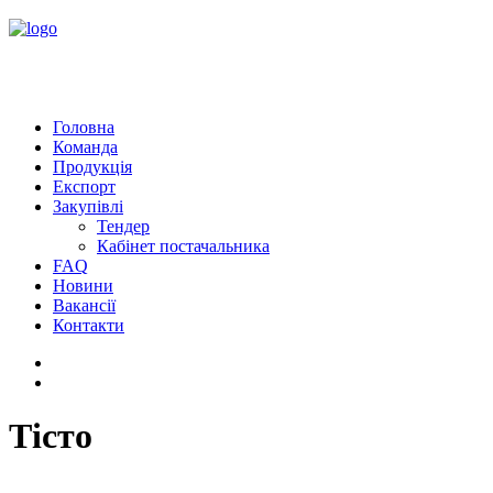
Головна
Команда
Продукція
Експорт
Закупівлі
Тендер
Кабінет постачальника
FAQ
Новини
Вакансії
Контакти
Тісто