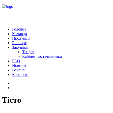
Головна
Команда
Продукція
Експорт
Закупівлі
Тендер
Кабінет постачальника
FAQ
Новини
Вакансії
Контакти
Тісто