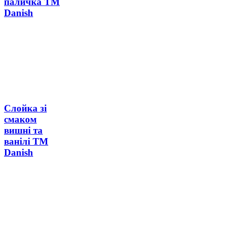
паличка ТМ
Danish
Слойка зі
смаком
вишні та
ванілі ТМ
Danish