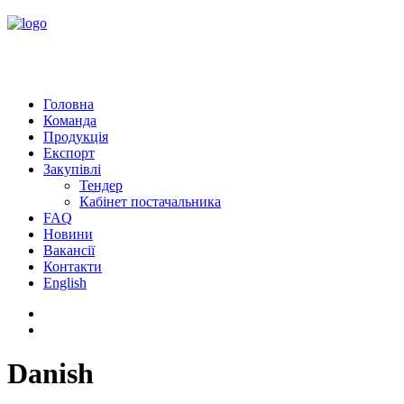
Головна
Команда
Продукція
Експорт
Закупівлі
Тендер
Кабінет постачальника
FAQ
Новини
Вакансії
Контакти
English
Danish