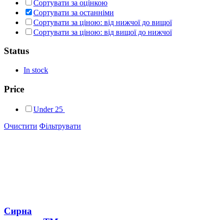
Сортувати за оцінкою
Сортувати за останніми
Сортувати за ціною: від нижчої до вищої
Сортувати за ціною: від вищої до нижчої
Status
In stock
Price
Under
25
Очистити
Фільтрувати
Сирна