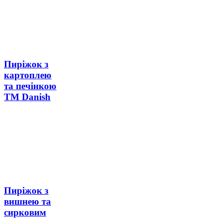
Пиріжок з
картоплею
та печінкою
ТМ Danish
Пиріжок з
вишнею та
сирковим