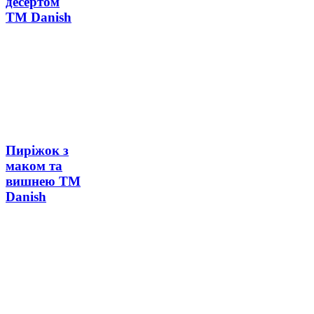
десертом
ТМ Danish
Пиріжок з
маком та
вишнею ТМ
Danish