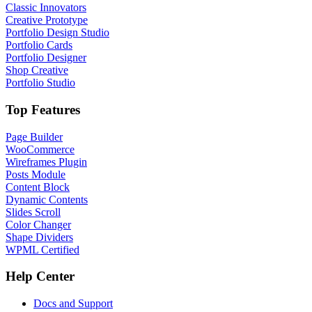
Classic Innovators
Creative Prototype
Portfolio Design Studio
Portfolio Cards
Portfolio Designer
Shop Creative
Portfolio Studio
Top Features
Page Builder
WooCommerce
Wireframes Plugin
Posts Module
Content Block
Dynamic Contents
Slides Scroll
Color Changer
Shape Dividers
WPML Certified
Help Center
Docs and Support