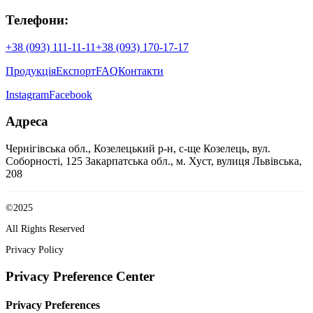
Телефони:
+38 (093) 111-11-11
+38 (093) 170-17-17
Продукція
Експорт
FAQ
Контакти
Instagram
Facebook
Адреса
Чернігівська обл., Козелецький р-н, с-ще Козелець, вул.
Соборності, 125
Закарпатська обл., м. Хуст, вулиця Львівська,
208
©2025
All Rights Reserved
Privacy Policy
Privacy Preference Center
Privacy Preferences