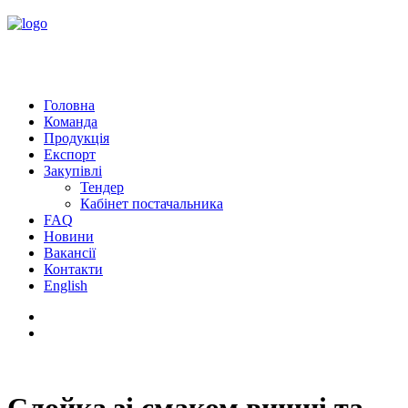
Головна
Команда
Продукція
Експорт
Закупівлі
Тендер
Кабінет постачальника
FAQ
Новини
Вакансії
Контакти
English