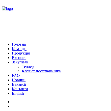
Головна
Команда
Продукція
Експорт
Закупівлі
Тендер
Кабінет постачальника
FAQ
Новини
Вакансії
Контакти
English