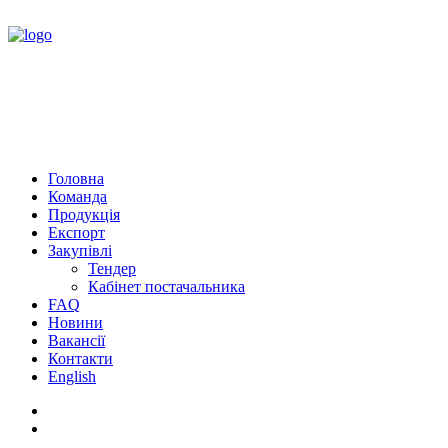
Головна
Команда
Продукція
Експорт
Закупівлі
Тендер
Кабінет постачальника
FAQ
Новини
Вакансії
Контакти
English