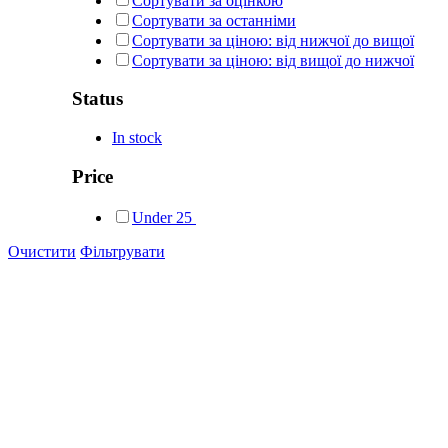
Сортувати за оцінкою
Сортувати за останніми
Сортувати за ціною: від нижчої до вищої
Сортувати за ціною: від вищої до нижчої
Status
In stock
Price
Under
25
Очистити
Фільтрувати