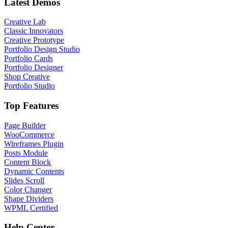
Latest Demos
Creative Lab
Classic Innovators
Creative Prototype
Portfolio Design Studio
Portfolio Cards
Portfolio Designer
Shop Creative
Portfolio Studio
Top Features
Page Builder
WooCommerce
Wireframes Plugin
Posts Module
Content Block
Dynamic Contents
Slides Scroll
Color Changer
Shape Dividers
WPML Certified
Help Center