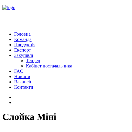
Головна
Команда
Продукція
Експорт
Закупівлі
Тендер
Кабінет постачальника
FAQ
Новини
Вакансії
Контакти
Слойка Міні