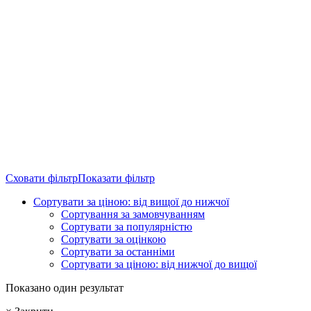
Сховати фільтр
Показати фільтр
Сортувати за ціною: від вищої до нижчої
Сортування за замовчуванням
Сортувати за популярністю
Сортувати за оцінкою
Сортувати за останніми
Сортувати за ціною: від нижчої до вищої
Показано один результат