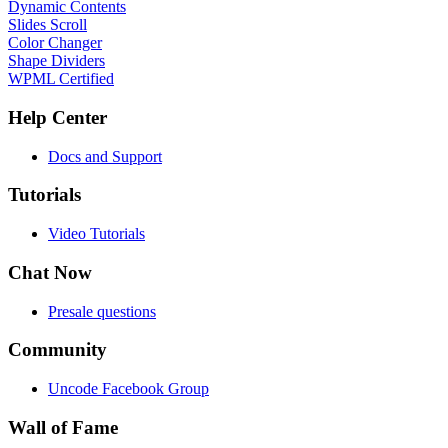
Dynamic Contents
Slides Scroll
Color Changer
Shape Dividers
WPML Certified
Help Center
Docs and Support
Tutorials
Video Tutorials
Chat Now
Presale questions
Community
Uncode Facebook Group
Wall of Fame