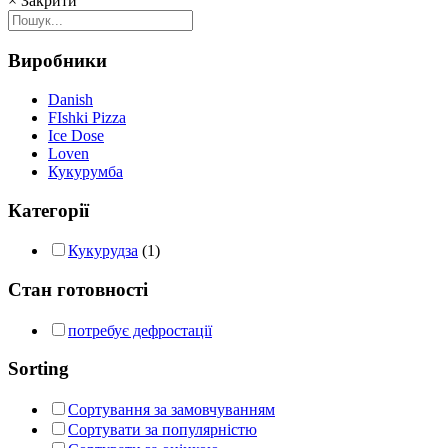
×
Закрити
Виробники
Danish
FIshki Pizza
Ice Dose
Loven
Кукурумба
Категорії
Кукурудза
(1)
Стан готовності
потребує дефростації
Sorting
Сортування за замовчуванням
Сортувати за популярністю