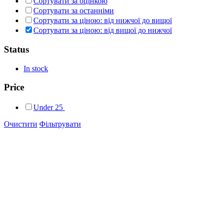
Сортувати за оцінкою
Сортувати за останніми
Сортувати за ціною: від нижчої до вищої
Сортувати за ціною: від вищої до нижчої
Status
In stock
Price
Under
25
Очистити
Фільтрувати