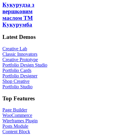
Кукурудза з
вершковим
маслом ТМ
Кукурумба
Latest Demos
Creative Lab
Classic Innovators
Creative Prototype
Portfolio Design Studio
Portfolio Cards
Portfolio Designer
Shop Creative
Portfolio Studio
Top Features
Page Builder
WooCommerce
Wireframes Plugin
Posts Module
Content Block