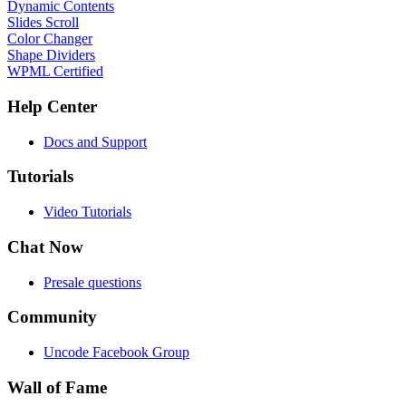
Dynamic Contents
Slides Scroll
Color Changer
Shape Dividers
WPML Certified
Help Center
Docs and Support
Tutorials
Video Tutorials
Chat Now
Presale questions
Community
Uncode Facebook Group
Wall of Fame