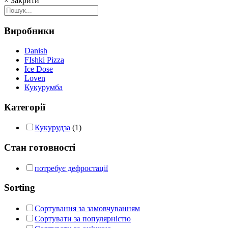
×
Закрити
Виробники
Danish
FIshki Pizza
Ice Dose
Loven
Кукурумба
Категорії
Кукурудза
(1)
Стан готовності
потребує дефростації
Sorting
Сортування за замовчуванням
Сортувати за популярністю