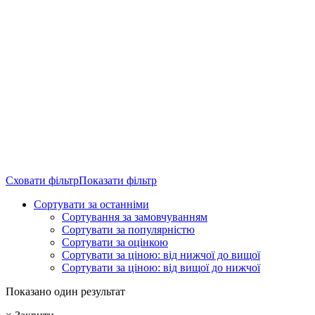
Сховати фільтр
Показати фільтр
Сортувати за останніми
Сортування за замовчуванням
Сортувати за популярністю
Сортувати за оцінкою
Сортувати за ціною: від нижчої до вищої
Сортувати за ціною: від вищої до нижчої
Показано один результат