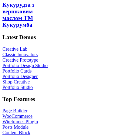
Кукурудза з
вершковим
маслом ТМ
Кукурумба
Latest Demos
Creative Lab
Classic Innovators
Creative Prototype
Portfolio Design Studio
Portfolio Cards
Portfolio Designer
Shop Creative
Portfolio Studio
Top Features
Page Builder
WooCommerce
Wireframes Plugin
Posts Module
Content Block