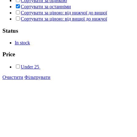
Сортувати за оцінкою
Сортувати за останніми
Сортувати за ціною: від нижчої до вищої
Сортувати за ціною: від вищої до нижчої
Status
In stock
Price
Under
25
Очистити
Фільтрувати