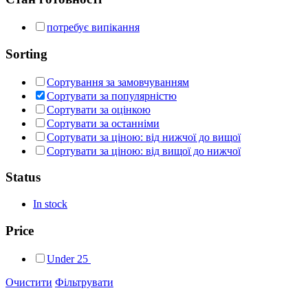
потребує випікання
Sorting
Сортування за замовчуванням
Сортувати за популярністю
Сортувати за оцінкою
Сортувати за останніми
Сортувати за ціною: від нижчої до вищої
Сортувати за ціною: від вищої до нижчої
Status
In stock
Price
Under
25
Очистити
Фільтрувати