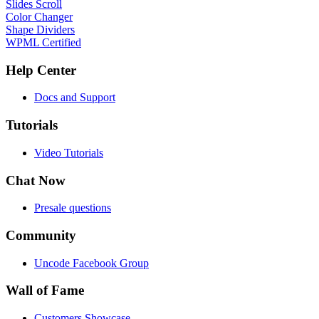
Slides Scroll
Color Changer
Shape Dividers
WPML Certified
Help Center
Docs and Support
Tutorials
Video Tutorials
Chat Now
Presale questions
Community
Uncode Facebook Group
Wall of Fame
Customers Showcase