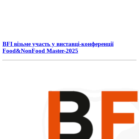
BFI візьме участь у виставці-конференції
Food&NonFood Master-2025