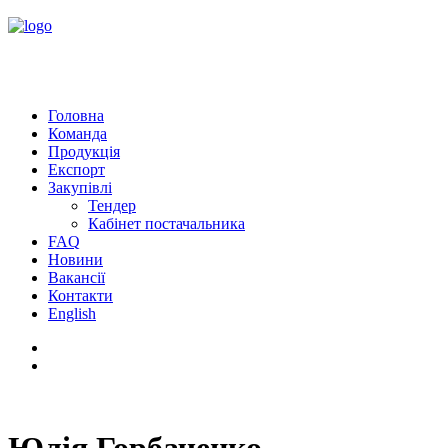
Головна
Команда
Продукція
Експорт
Закупівлі
Тендер
Кабінет постачальника
FAQ
Новини
Вакансії
Контакти
English