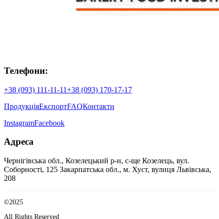
Телефони:
+38 (093) 111-11-11
+38 (093) 170-17-17
Продукція
Експорт
FAQ
Контакти
Instagram
Facebook
Адреса
Чернігівська обл., Козелецький р-н, с-ще Козелець, вул.
Соборності, 125
Закарпатська обл., м. Хуст, вулиця Львівська,
208
©2025
All Rights Reserved