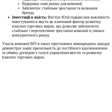
Відкриває нові ринки для компанії.
Забезпечує стабільне зростання та визнання
бренду.
Інвестиції в якість:
Виступ Юлії підкреслив важливість
інвестування в якість як ключовий фактор розвитку
власних торгових марок, що дозволяє забезпечити
стабільне і перспективне зростання компанії в умовах
конкурентного ринку.
Участь компанії BFI в таких престижних міжнародних заходах
демонструє нашу прихильність до постійного вдосконалення
та обміну досвідом у галузі управління якістю та розвитку
власних торгових марок.