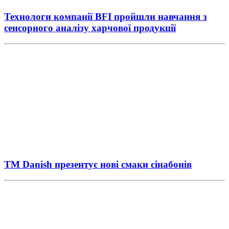
Технологи компанії BFI пройшли навчання з
сенсорного аналізу харчової продукції
ТМ Danish презентує нові смаки сінабонів