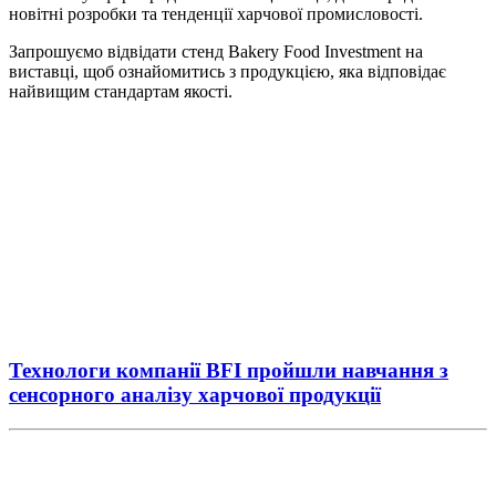
новітні розробки та тенденції харчової промисловості.
Запрошуємо відвідати стенд Bakery Food Investment на
виставці, щоб ознайомитись з продукцією, яка відповідає
найвищим стандартам якості.
Технологи компанії BFI пройшли навчання з
сенсорного аналізу харчової продукції