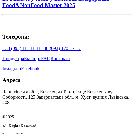
Food&NonFood Master-2025
Телефони:
+38 (093) 111-11-11
+38 (093) 170-17-17
Продукція
Експорт
FAQ
Контакти
Instagram
Facebook
Адреса
Чернігівська обл., Козелецький р-н, с-ще Козелець, вул.
Соборності, 125
Закарпатська обл., м. Хуст, вулиця Львівська,
208
©2025
All Rights Reserved