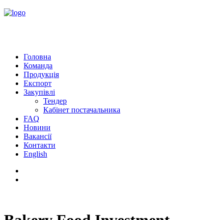
Головна
Команда
Продукція
Експорт
Закупівлі
Тендер
Кабінет постачальника
FAQ
Новини
Вакансії
Контакти
English